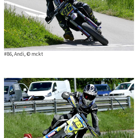
#86, Andi, © mckt