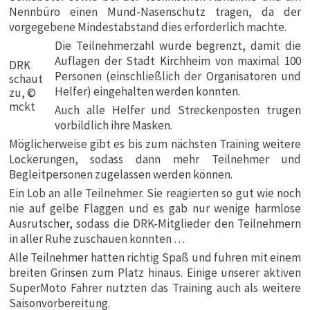
Nennbüro einen Mund-Nasenschutz tragen, da der
vorgegebene Mindestabstand dies erforderlich machte.
Die Teilnehmerzahl wurde begrenzt, damit die
Auflagen der Stadt Kirchheim von maximal 100
DRK
Personen (einschließlich der Organisatoren und
schaut
Helfer) eingehalten werden konnten.
zu, ©
mckt
Auch alle Helfer und Streckenposten trugen
vorbildlich ihre Masken.
Möglicherweise gibt es bis zum nächsten Training weitere
Lockerungen, sodass dann mehr Teilnehmer und
Begleitpersonen zugelassen werden können.
Ein Lob an alle Teilnehmer. Sie reagierten so gut wie noch
nie auf gelbe Flaggen und es gab nur wenige harmlose
Ausrutscher, sodass die DRK-Mitglieder den Teilnehmern
in aller Ruhe zuschauen konnten …
Alle Teilnehmer hatten richtig Spaß und fuhren mit einem
breiten Grinsen zum Platz hinaus. Einige unserer aktiven
SuperMoto Fahrer nutzten das Training auch als weitere
Saisonvorbereitung.