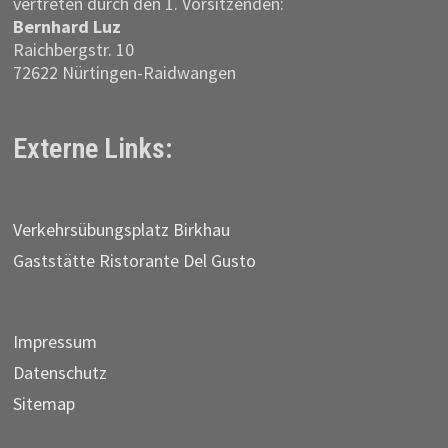
vertreten durch den 1. Vorsitzenden:
Bernhard Luz
Raichbergstr. 10
72622 Nürtingen-Raidwangen
Externe Links:
Verkehrs­übungs­platz Birkhau
Gaststätte Ristorante Del Gusto
Impressum
Datenschutz
Sitemap