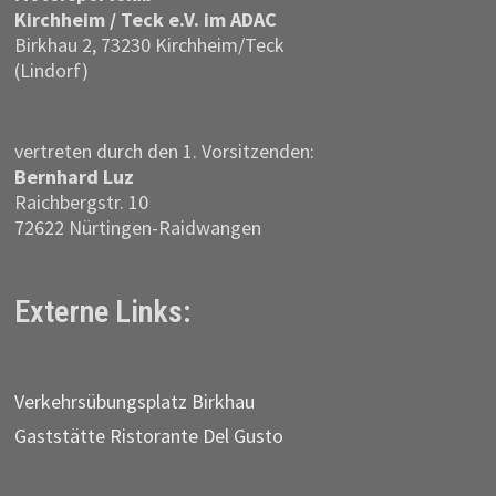
Kirchheim / Teck e.V. im ADAC
Birkhau 2, 73230 Kirchheim/Teck
(Lindorf)
vertreten durch den 1. Vorsitzenden:
Bernhard Luz
Raichbergstr. 10
72622 Nürtingen-Raidwangen
Externe Links:
Verkehrs­übungs­platz Birkhau
Gaststätte Ristorante Del Gusto