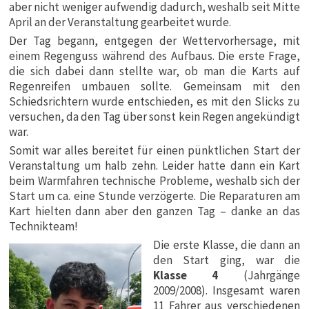
aber nicht weniger aufwendig dadurch, weshalb seit Mitte
April an der Veranstaltung gearbeitet wurde.
Der Tag begann, entgegen der Wettervorhersage, mit
einem Regenguss während des Aufbaus. Die erste Frage,
die sich dabei dann stellte war, ob man die Karts auf
Regenreifen umbauen sollte. Gemeinsam mit den
Schiedsrichtern wurde entschieden, es mit den Slicks zu
versuchen, da den Tag über sonst kein Regen angekündigt
war.
Somit war alles bereitet für einen pünktlichen Start der
Veranstaltung um halb zehn. Leider hatte dann ein Kart
beim Warmfahren technische Probleme, weshalb sich der
Start um ca. eine Stunde verzögerte. Die Reparaturen am
Kart hielten dann aber den ganzen Tag – danke an das
Technikteam!
Die erste Klasse, die dann an
den Start ging, war die
Klasse 4
(Jahrgänge
2009/2008). Insgesamt waren
11 Fahrer aus verschiedenen