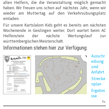
allen Helfern, die die Veranstaltung möglich gemacht
haben. Wir freuen uns schon auf nächstes Jahr, wenn wir
wieder am Muttertag auf den Verkehrsübungsplatz
einladen.
Für unsere Kartslalom Kids geht es bereits am nächsten
Wochenende in Geislingen weiter. Dort wartet beim AC
Helfenstein der nächste Wertungslauf zur
württembergischen Meisterschaft.
Informationen stehen hier zur Verfügung:
Ausschr
eibung
und
Anfahrt
Strecke
nplan
Ergebni
sse
f.v.