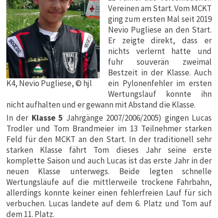
Vereinen am Start. Vom MCKT
ging zum ersten Mal seit 2019
Nevio Pugliese an den Start.
Er zeigte direkt, dass er
nichts verlernt hatte und
fuhr souverän zweimal
Bestzeit in der Klasse. Auch
K4, Nevio Pugliese, © hjl
ein Pylonenfehler im ersten
Wertungslauf konnte ihn
nicht aufhalten und er gewann mit Abstand die Klasse.
In der
Klasse 5
Jahrgänge 2007/2006/2005) gingen Lucas
Trodler und Tom Brandmeier im 13 Teilnehmer starken
Feld für den MCKT an den Start. In der traditionell sehr
starken Klasse fährt Tom dieses Jahr seine erste
komplette Saison und auch Lucas ist das erste Jahr in der
neuen Klasse unterwegs. Beide legten schnelle
Wertungsläufe auf die mittlerweile trockene Fahrbahn,
allerdings konnte keiner einen fehlerfreien Lauf für sich
verbuchen. Lucas landete auf dem 6. Platz und Tom auf
dem 11. Platz.