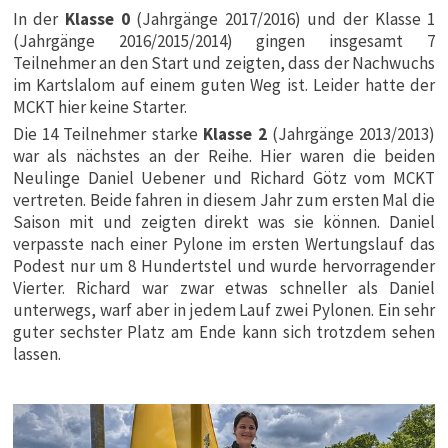
In der
Klasse 0
(Jahrgänge 2017/2016) und der Klasse 1
(Jahrgänge 2016/2015/2014) gingen insgesamt 7
Teilnehmer an den Start und zeigten, dass der Nachwuchs
im Kartslalom auf einem guten Weg ist. Leider hatte der
MCKT hier keine Starter.
Die 14 Teilnehmer starke
Klasse 2
(Jahrgänge 2013/2013)
war als nächstes an der Reihe. Hier waren die beiden
Neulinge Daniel Uebener und Richard Götz vom MCKT
vertreten. Beide fahren in diesem Jahr zum ersten Mal die
Saison mit und zeigten direkt was sie können. Daniel
verpasste nach einer Pylone im ersten Wertungslauf das
Podest nur um 8 Hundertstel und wurde hervorragender
Vierter. Richard war zwar etwas schneller als Daniel
unterwegs, warf aber in jedem Lauf zwei Pylonen. Ein sehr
guter sechster Platz am Ende kann sich trotzdem sehen
lassen.