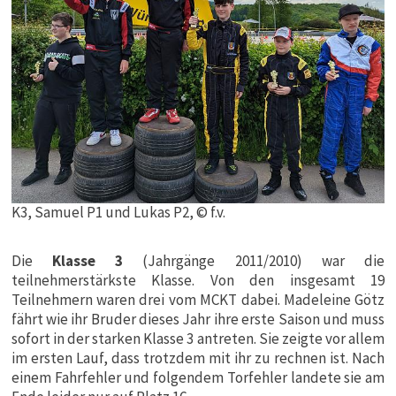
K3, Samuel P1 und Lukas P2, © f.v.
Die
Klasse 3
(Jahrgänge 2011/2010) war die
teilnehmerstärkste Klasse. Von den insgesamt 19
Teilnehmern waren drei vom MCKT dabei. Madeleine Götz
fährt wie ihr Bruder dieses Jahr ihre erste Saison und muss
sofort in der starken Klasse 3 antreten. Sie zeigte vor allem
im ersten Lauf, dass trotzdem mit ihr zu rechnen ist. Nach
einem Fahrfehler und folgendem Torfehler landete sie am