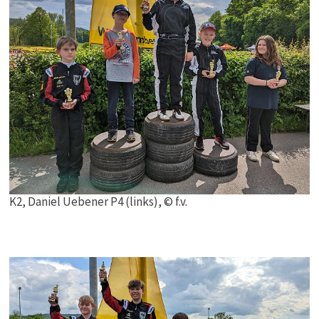
K2, Daniel Uebener P4 (links), © f.v.