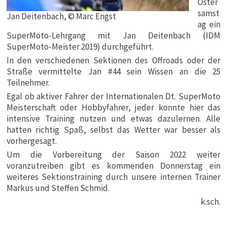
Oster
samst
Jan Deitenbach, © Marc Engst
ag ein
SuperMoto-Lehrgang mit Jan Deitenbach (IDM
SuperMoto-Meister 2019) durchgeführt.
In den verschiedenen Sektionen des Offroads oder der
Straße vermittelte Jan #44 sein Wissen an die 25
Teilnehmer.
Egal ob aktiver Fahrer der Internationalen Dt. SuperMoto
Meisterschaft oder Hobbyfahrer, jeder konnte hier das
intensive Training nutzen und etwas dazulernen. Alle
hatten richtig Spaß, selbst das Wetter war besser als
vorhergesagt.
Um die Vorbereitung der Saison 2022 weiter
voranzutreiben gibt es kommenden Donnerstag ein
weiteres Sektionstraining durch unsere internen Trainer
Markus und Steffen Schmid.
k.sch.